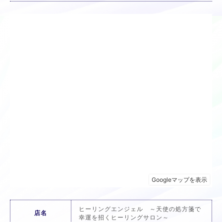
ヒーリングエンジェル ～天使の処方箋で
店名
幸運を招くヒーリングサロン～