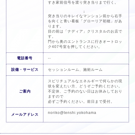
すき家前信号を渡り突き当りまで行く。
↓
突き当りのキレイなマンション前から右手
を向くと青い看板「グローリア初穂」があ
ります。
目の前は「ナディア」クリスタルのお店で
す。
門から奥のエントランスに行きオートロッ
ク407号室を押してください。
電話番号
--
設備・サービス
セッションルーム、施術ルーム
スピリチュアルなエネルギーで何らかの現
状を変えたい方、どうぞご予約ください。
ご案内
不定休、ご予約のない日はお休みしており
ますので
必ずご予約ください。前日まで受付。
noriko@tenshi.yokohama
メールアドレス