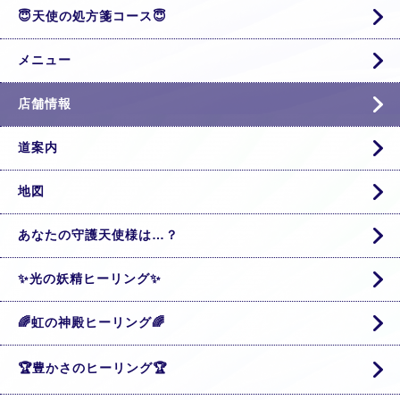
😇天使の処方箋コース😇
メニュー
店舗情報
道案内
地図
あなたの守護天使様は…？
✨光の妖精ヒーリング✨
🌈虹の神殿ヒーリング🌈
🏆豊かさのヒーリング🏆