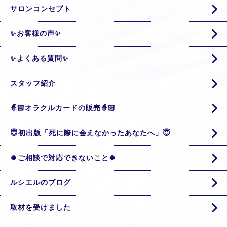
サロンコンセプト
✨お客様の声✨
✨よくある質問✨
スタッフ紹介
🧙🏻オラクルカードの販売🧙🏻
😇初出版「死に際に会えなかったあなたへ」😇
🍀ご相談で対応できないこと🍀
ルシエルのブログ
取材を受けました