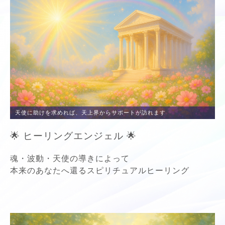
天使に助けを求めれば、天上界からサポートが訪れます
🌟 ヒーリングエンジェル 🌟
魂・波動・天使の導きによって
本来のあなたへ還るスピリチュアルヒーリング