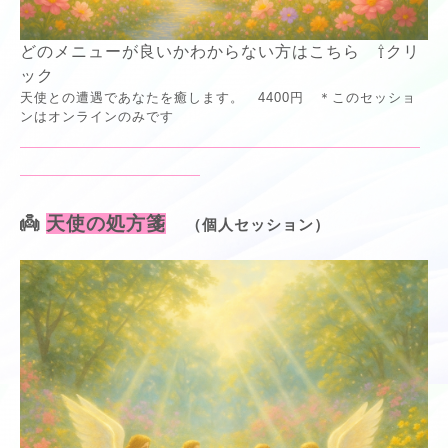
どのメニューが良いかわからない方はこちら ⇧クリ
ック
天使との遭遇であなたを癒します。 4400円 ＊このセッショ
ンはオンラインのみです
👼
天使の処方箋
（個人セッション）