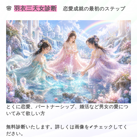
🌸
羽衣三天女診断
恋愛成就の最初のステップ
とくに恋愛、パートナーシップ、婚活など男女の愛につ
いてみて欲しい方
無料診断いたします。詳しくは画像を✔チェックしてく
ださい。