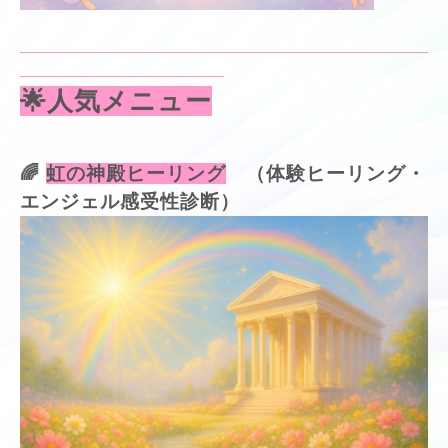
🌟人気メニュー
🌈
虹の神殿ヒーリング
（体験ヒーリング・
エンジェル感受性診断）