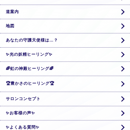
道案内
地図
あなたの守護天使様は…？
✨光の妖精ヒーリング✨
🌈虹の神殿ヒーリング🌈
🏆豊かさのヒーリング🏆
サロンコンセプト
✨お客様の声✨
✨よくある質問✨