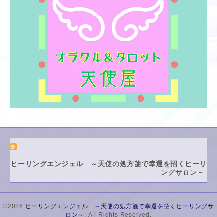
ヒーリングエンジェル ～天使の処方箋で幸運を招くヒーリ
ングサロン～
©2026
ヒーリングエンジェル ～天使の処方箋で幸運を招くヒーリングサ
ロン～
. All Rights Reserved.